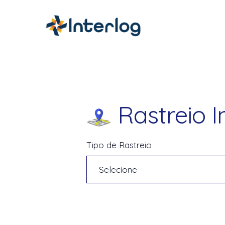
Rastreio I
Tipo de Rastreio