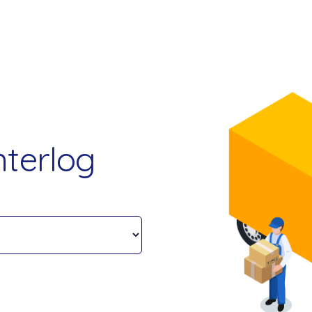
nterlog